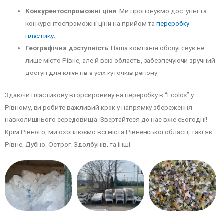
Конкурентоспроможні ціни
: Ми пропонуємо доступні та
конкурентоспроможні ціни на прийом та
переробку
пластику
.
Географічна доступність
: Наша компанія обслуговує не
лише місто Рівне, але й всю область, забезпечуючи зручний
доступ для клієнтів з усіх куточків регіону.
Здаючи пластикову вторсировину на переробку в “Ecolos” у
Рівному, ви робите важливий крок у напрямку збереження
навколишнього середовища. Звертайтеся до нас вже сьогодні!
Крім Рівного, ми охоплюємо всі міста Рівненської області, такі як
Рівне, Дубно, Острог, Здолбунів, та інші.