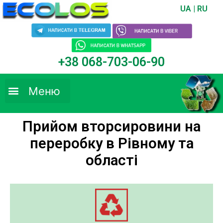
UA
|
RU
+38 068-703-06-90
Меню
Прийом вторсировини на
переробку в Рівному та
області