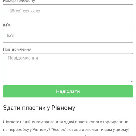
Номер телефону
Ім'я
Повідомлення
Надіслати
Здати пластик у Рівному
Шукаєте надійну компанію для здачі пластикової вторсировини
на переробку у Рівному? “Ecolos” готова допомогти вам у цьому!