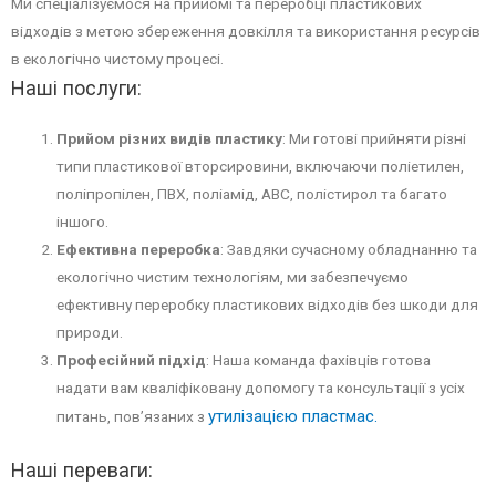
Ми спеціалізуємося на прийомі та переробці пластикових
відходів з метою збереження довкілля та використання ресурсів
в екологічно чистому процесі.
Наші послуги:
Прийом різних видів пластику
: Ми готові прийняти різні
типи пластикової вторсировини, включаючи поліетилен,
поліпропілен, ПВХ, поліамід, АВС, полістирол та багато
іншого.
Ефективна переробка
: Завдяки сучасному обладнанню та
екологічно чистим технологіям, ми забезпечуємо
ефективну переробку пластикових відходів без шкоди для
природи.
Професійний підхід
: Наша команда фахівців готова
надати вам кваліфіковану допомогу та консультації з усіх
утилізацією пластмас.
питань, пов’язаних з
Наші переваги: