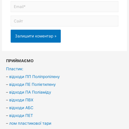
ПРИЙМАЄМО
Пластик:
–
відходи ПП Поліпропілену
–
відходи ПЕ Поліетилену
–
відходи ПА Поліаміду
–
відходи ПВХ
–
відходи АБС
–
відходи ПЕТ
–
лом пластикової тари