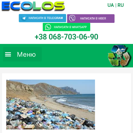
UA
|
RU
+38 068-703-06-90
Меню