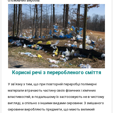
споживчих виробів.
Корисні речі з переробленого сміття
У зв’язку з тим, що при повторній переробці полімерні
матеріали втрачають частину своїх фізичних і хімічних
властивостей, в подальшому їх застосовують не в чистому
вигляді, а спільно з іншими видами сировини. З змішаного
сировини виробляють предмети, що мають великий