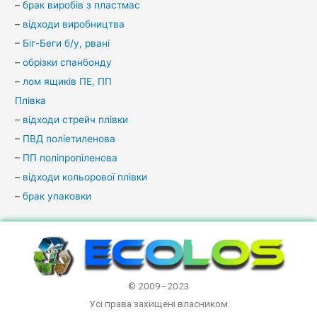
–
брак виробів з пластмас
–
відходи виробництва
–
Біг-Беги б/у, рвані
–
обрізки спанбонду
–
лом ящиків ПЕ, ПП
Плівка
–
відходи стрейч плівки
–
ПВД поліетиленова
–
ПП поліпропіленова
–
відходи кольорової плівки
–
брак упаковки
© 2009–2023
Усі права захищені власником